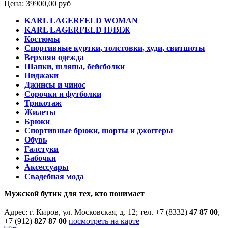
Цена:
39900,00 руб
KARL LAGERFELD WOMAN
KARL LAGERFELD ПЛЯЖ
Костюмы
Спортивные куртки, толстовки, худи, свитшоты
Верхняя одежда
Шапки, шляпы, бейсболки
Пиджаки
Джинсы и чинос
Сорочки и футболки
Трикотаж
Жилеты
Брюки
Спортивные брюки, шорты и джоггеры
Обувь
Галстуки
Бабочки
Аксессуары
Свадебная мода
Мужской бутик для тех, кто понимает
Адрес: г. Киров, ул. Московская, д. 12; тел. +7 (8332)
47 87 00
,
+7 (912)
827 87 00
посмотреть на карте