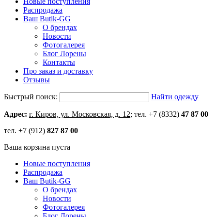
Новые поступления
Распродажа
Ваш Butik-GG
О брендах
Новости
Фотогалерея
Блог Лорены
Контакты
Про заказ и доставку
Отзывы
Быстрый поиск:
Найти одежду
Адрес:
г. Киров, ул. Московская, д. 12
; тел. +7 (8332)
47 87 00
тел. +7 (912)
827 87 00
Ваша корзина пуста
Новые поступления
Распродажа
Ваш Butik-GG
О брендах
Новости
Фотогалерея
Блог Лорены