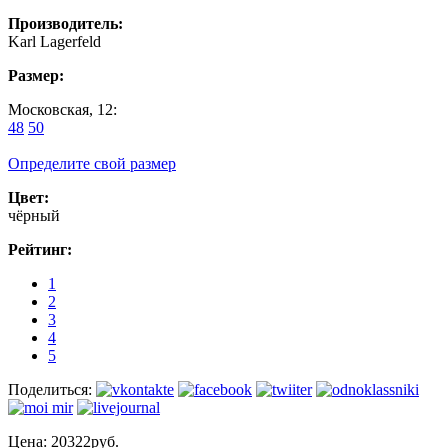
Производитель:
Karl Lagerfeld
Размер:
Московская, 12:
48
50
Определите свой размер
Цвет:
чёрный
Рейтинг:
1
2
3
4
5
Поделиться:
Цена:
20322руб.