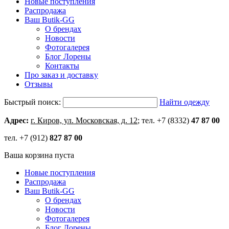
Новые поступления
Распродажа
Ваш Butik-GG
О брендах
Новости
Фотогалерея
Блог Лорены
Контакты
Про заказ и доставку
Отзывы
Быстрый поиск:
Найти одежду
Адрес:
г. Киров, ул. Московская, д. 12
; тел. +7 (8332)
47 87 00
тел. +7 (912)
827 87 00
Ваша корзина пуста
Новые поступления
Распродажа
Ваш Butik-GG
О брендах
Новости
Фотогалерея
Блог Лорены