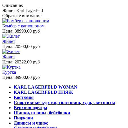
Описание:
Жилет Karl Lagerfeld
Обратите внимание:
Бомбер с капюшоном
Цена:
38990,00 руб
Жилет
Цена:
20500,00 руб
Жилет
Цена:
20322,00 руб
Куртка
Цена:
39900,00 руб
KARL LAGERFELD WOMAN
KARL LAGERFELD ПЛЯЖ
Костюмы
Спортивные куртки, толстовки, худи, свитшоты
Верхняя одежда
Шапки, шляпы, бейсболки
Пиджаки
Джинсы и чинос