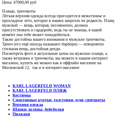
Цена:
47000,00 руб
Плащи, тренчкоты
Лёгкая верхняя одежда всегда пригодится в межсезонье и
прохладное лето, которое в наших широтах не редкость. Плащ
мужской — вещь, которая, несомненно, должна
присутствовать в гардеробе, ведь ты не знаешь, в какой
момент она тебе может понадобиться.
Также достойны вашего внимания и мужские тренчкоты.
Тренч (его ещё иногда называют барбери) — невероятно
стильная вещь, достойная денди.
Посмотреть фото и актуальные цены на мужские плащи, а
также ветровки и тренчкоты, вы можете в нашем интернет
магазине, купить же можно как в оффлайн магазине на
Московской 12, так и в интернет-магазине
KARL LAGERFELD WOMAN
KARL LAGERFELD ПЛЯЖ
Костюмы
Спортивные куртки, толстовки, худи, свитшоты
Верхняя одежда
Шапки, шляпы, бейсболки
Пиджаки