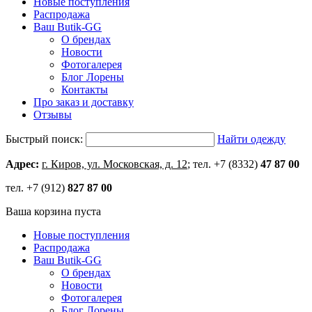
Новые поступления
Распродажа
Ваш Butik-GG
О брендах
Новости
Фотогалерея
Блог Лорены
Контакты
Про заказ и доставку
Отзывы
Быстрый поиск:
Найти одежду
Адрес:
г. Киров, ул. Московская, д. 12
; тел. +7 (8332)
47 87 00
тел. +7 (912)
827 87 00
Ваша корзина пуста
Новые поступления
Распродажа
Ваш Butik-GG
О брендах
Новости
Фотогалерея
Блог Лорены