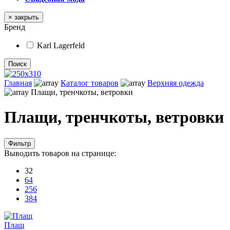
× закрыть
Бренд
Karl Lagerfeld
Поиск
Главная
Каталог товаров
Верхняя одежда
Плащи, тренчкоты, ветровки
Плащи, тренчкоты, ветровки
Фильтр
Выводить товаров на странице:
32
64
256
384
Плащ