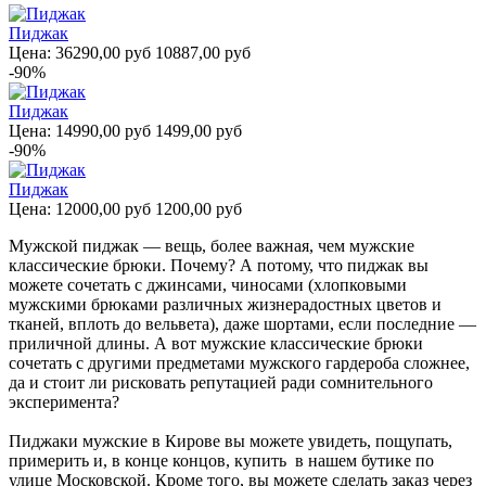
Пиджак
Цена:
36290,00 руб
10887,00 руб
-90%
Пиджак
Цена:
14990,00 руб
1499,00 руб
-90%
Пиджак
Цена:
12000,00 руб
1200,00 руб
Мужской пиджак — вещь, более важная, чем мужские
классические брюки. Почему? А потому, что пиджак вы
можете сочетать с джинсами, чиносами (хлопковыми
мужскими брюками различных жизнерадостных цветов и
тканей, вплоть до вельвета), даже шортами, если последние —
приличной длины. А вот мужские классические брюки
сочетать с другими предметами мужского гардероба сложнее,
да и стоит ли рисковать репутацией ради сомнительного
эксперимента?
Пиджаки мужские в Кирове вы можете увидеть, пощупать,
примерить и, в конце концов, купить в нашем бутике по
улице Московской. Кроме того, вы можете сделать заказ через