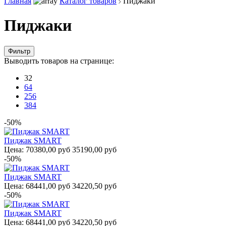
Главная
Каталог товаров
Пиджаки
Пиджаки
Фильтр
Выводить товаров на странице:
32
64
256
384
-50%
Пиджак SMART
Цена:
70380,00 руб
35190,00 руб
-50%
Пиджак SMART
Цена:
68441,00 руб
34220,50 руб
-50%
Пиджак SMART
Цена:
68441,00 руб
34220,50 руб