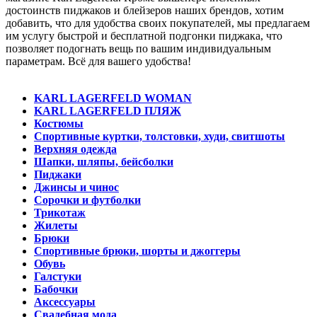
достоинств пиджаков и блейзеров наших брендов, хотим
добавить, что для удобства своих покупателей, мы предлагаем
им услугу быстрой и бесплатной подгонки пиджака, что
позволяет подогнать вещь по вашим индивидуальным
параметрам. Всё для вашего удобства!
KARL LAGERFELD WOMAN
KARL LAGERFELD ПЛЯЖ
Костюмы
Спортивные куртки, толстовки, худи, свитшоты
Верхняя одежда
Шапки, шляпы, бейсболки
Пиджаки
Джинсы и чинос
Сорочки и футболки
Трикотаж
Жилеты
Брюки
Спортивные брюки, шорты и джоггеры
Обувь
Галстуки
Бабочки
Аксессуары
Свадебная мода