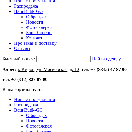
Новые поступления
Распродажа
Ваш Butik-GG
О брендах
Новости
Фотогалерея
Блог Лорены
Контакты
Про заказ и доставку
Отзывы
Быстрый поиск:
Найти одежду
Адрес:
г. Киров, ул. Московская, д. 12
; тел. +7 (8332)
47 87 00
тел. +7 (912)
827 87 00
Ваша корзина пуста
Новые поступления
Распродажа
Ваш Butik-GG
О брендах
Новости
Фотогалерея
Блог Лорены