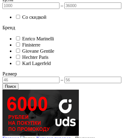
–
Со скидкой
Бренд
Enrico Marinelli
Finisterre
Giovane Gentile
Hechter Paris
Karl Lagerfeld
Размер
–
Поиск