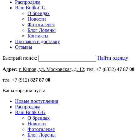
Распродажа
Ваш Butik-GG
О брендах
Новости
Фотогалерея
Блог Лорены
Контакты
Про заказ и доставку
Отзывы
Быстрый поиск:
Найти одежду
Адрес:
г. Киров, ул. Московская, д. 12
; тел. +7 (8332)
47 87 00
тел. +7 (912)
827 87 00
Ваша корзина пуста
Новые поступления
Распродажа
Ваш Butik-GG
О брендах
Новости
Фотогалерея
Блог Лорены