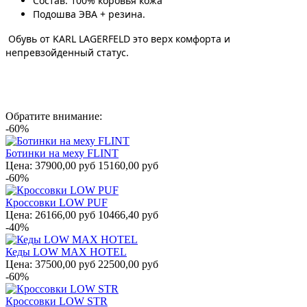
Состав:
100% коровья кожа
Подошва ЭВА + резина.
Обувь от KARL LAGERFELD это верх комфорта и
непревзойденный статус.
Обратите внимание:
-60%
Ботинки на меху FLINT
Цена:
37900,00 руб
15160,00 руб
-60%
Кроссовки LOW PUF
Цена:
26166,00 руб
10466,40 руб
-40%
Кеды LOW MAX HOTEL
Цена:
37500,00 руб
22500,00 руб
-60%
Кроссовки LOW STR