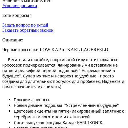
Наличие в магазине:
нет
Условия доставки
Есть вопросы?
Задать вопрос по e-mail
Заказать обратный звонок
Описание:
Черные кроссовки LOW KAP от KARL LAGERFELD.
Бегите или шагайте, спортивный силуэт этих кожаных
кроссовок подчеркивается лакированными вставками на
пятке и рельефной черной подошвой " Устремленный в
будущее". Супер мягкие и невероятно удобные - просто
созданы для длительных прогулок или пробежек. Наденьте и
вам не захочется их снимать)
Плоские люверсы.
Новый дизайн подошвы "Устремленный в будущее"
Цветовые акценты на пятке- лакированный запятник с
серебристым логотипом и окантовкой.
Лого- выпуклая фигурка Карла- KARL IKONIK.