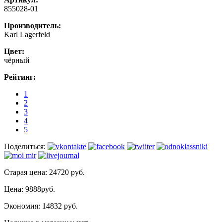
855028-01
Производитель:
Karl Lagerfeld
Цвет:
чёрный
Рейтинг:
1
2
3
4
5
Поделиться:
Старая цена: 24720 руб.
Цена:
9888руб.
Экономия: 14832 руб.