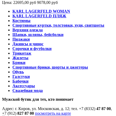
Цена:
22695,00 руб
9078,00 руб
KARL LAGERFELD WOMAN
KARL LAGERFELD ПЛЯЖ
Костюмы
Спортивные куртки, толстовки, худи, свитшоты
Верхняя одежда
Шапки, шляпы, бейсболки
Пиджаки
Джинсы и чинос
Сорочки и футболки
Трикотаж
Жилеты
Брюки
Спортивные брюки, шорты и джоггеры
Обувь
Галстуки
Бабочки
Аксессуары
Свадебная мода
Мужской бутик для тех, кто понимает
Адрес: г. Киров, ул. Московская, д. 12; тел. +7 (8332)
47 87 00
,
+7 (912)
827 87 00
посмотреть на карте