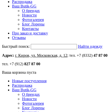
Распродажа
Ваш Butik-GG
О брендах
Новости
Фотогалерея
Блог Лорены
Контакты
Про заказ и доставку
Отзывы
Быстрый поиск:
Найти одежду
Адрес:
г. Киров, ул. Московская, д. 12
; тел. +7 (8332)
47 87 00
тел. +7 (912)
827 87 00
Ваша корзина пуста
Новые поступления
Распродажа
Ваш Butik-GG
О брендах
Новости
Фотогалерея
Блог Лорены